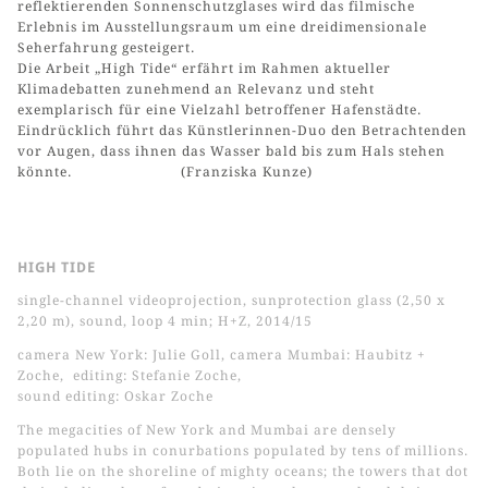
reflektierenden Sonnenschutzglases wird das filmische
Erlebnis im Ausstellungsraum um eine dreidimensionale
Seherfahrung gesteigert.
Die Arbeit „High Tide“ erfährt im Rahmen aktueller
Klimadebatten zunehmend an Relevanz und steht
exemplarisch für eine Vielzahl betroffener Hafenstädte.
Eindrücklich führt das Künstlerinnen-Duo den Betrachtenden
vor Augen, dass ihnen das Wasser bald bis zum Hals stehen
könnte. (Franziska Kunze)
HIGH TIDE
single-channel videoprojection, sunprotection glass (2,50 x
2,20 m), sound, loop 4 min; H+Z, 2014/15
camera New York: Julie Goll, camera Mumbai: Haubitz +
Zoche, editing: Stefanie Zoche,
sound editing: Oskar Zoche
The megacities of New York and Mumbai are densely
populated hubs in conurbations populated by tens of millions.
Both lie on the shoreline of mighty oceans; the towers that dot