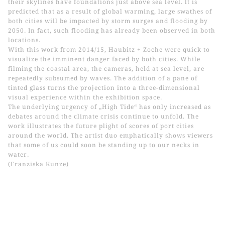
their skylines have foundations just above sea level. lt is
predicted that as a result of global warming, large swathes of
both cities will be impacted by storm surges and flooding by
2050. In fact, such flooding has already been observed in both
locations.
With this work from 2014/15, Haubitz + Zoche were quick to
visualize the imminent danger faced by both cities. While
filming the coastal area, the cameras, held at sea level, are
repeatedly subsumed by waves. The addition of a pane of
tinted glass turns the pro­jection into a three-dimensional
visual experience within the exhibition space.
The underlying urgency of „High Tide“ has only increased as
debates around the climate crisis continue to unfold. The
work illustrates the future plight of scores of port cities
around the world. The artist duo emphatically shows viewers
that some of us could soon be standing up to our necks in
water.
(Franziska Kunze)