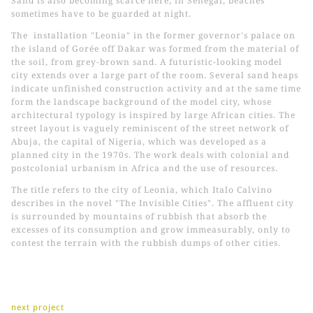
Sand is also becoming scarce here; in Senegal, beaches
sometimes have to be guarded at night.
The installation "Leonia" in the former governor's palace on
the island of Gorée off Dakar was formed from the material of
the soil, from grey-brown sand. A futuristic-looking model
city extends over a large part of the room. Several sand heaps
indicate unfinished construction activity and at the same time
form the landscape background of the model city, whose
architectural typology is inspired by large African cities. The
street layout is vaguely reminiscent of the street network of
Abuja, the capital of Nigeria, which was developed as a
planned city in the 1970s. The work deals with colonial and
postcolonial urbanism in Africa and the use of resources.
The title refers to the city of Leonia, which Italo Calvino
describes in the novel "The Invisible Cities". The affluent city
is surrounded by mountains of rubbish that absorb the
excesses of its consumption and grow immeasurably, only to
contest the terrain with the rubbish dumps of other cities.
next project