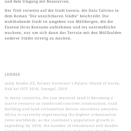
und dem Umgang mit Ressourcen.
Der Titel verweist auf die Stadt Leonia, die Italo Calvino in
dem Roman "Die unsichtbaren Städte" beschreibt. Die
wohlhabende Stadt ist umgeben von Müllbergen, die die
Exzesse ihres Konsums aufnehmen und ins unermeßliche
wachsen, nur um sich dann das Terrain mit den Müllhalden
anderer Städte streitig zu machen.
LEONIA
sand, binder,SZ, former Governor's Palace, Island of Gorée,
Dak'Art OFF 2018, Senegal, 2018
In many countries, the raw material sand is becoming a
scarce resource as reinforced concrete construction, road
building and land reclamation devour enormous amounts.
Africa is currently experiencing the highest urbanisation
rates worldwide, as the continent's population growth is
exploding: by 2050, the number of inhabitants will double.