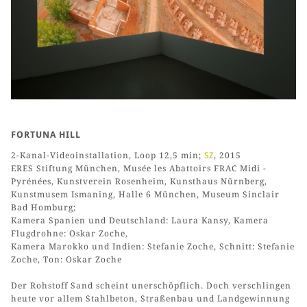
FORTUNA HILL
2-Kanal-Videoinstallation, Loop 12,5 min;
SZ
, 2015
ERES Stiftung München, Musée les Abattoirs FRAC Midi -
Pyrénées, Kunstverein Rosenheim, Kunsthaus Nürnberg,
Kunstmusem Ismaning, Halle 6 München, Museum Sinclair
Bad Homburg;
Kamera Spanien und Deutschland: Laura Kansy, Kamera
Flugdrohne: Oskar Zoche,
Kamera Marokko und Indien: Stefanie Zoche, Schnitt: Stefanie
Zoche, Ton: Oskar Zoche
Der Rohstoff Sand scheint unerschöpflich. Doch verschlingen
heute vor allem Stahlbeton, Straßenbau und Landgewinnung