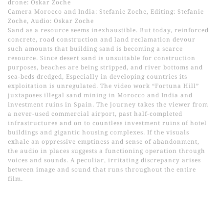
drone: Oskar Zoche
Camera Morocco and India: Stefanie Zoche, Editing: Stefanie
Zoche, Audio: Oskar Zoche
Sand as a resource seems inexhaustible. But today, reinforced
concrete, road construction and land reclamation devour
such amounts that building sand is becoming a scarce
resource. Since desert sand is unsuitable for construction
purposes, beaches are being stripped, and river bottoms and
sea-beds dredged, Especially in developing countries its
exploitation is unregulated. The video work “Fortuna Hill”
juxtaposes illegal sand mining in Morocco and India and
investment ruins in Spain. The journey takes the viewer from
a never-used commercial airport, past half-completed
infrastructures and on to countless investment ruins of hotel
buildings and gigantic housing complexes. If the visuals
exhale an oppressive emptiness and sense of abandonment,
the audio in places suggests a functioning operation through
voices and sounds. A peculiar, irritating discrepancy arises
between image and sound that runs throughout the entire
film.